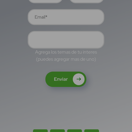
Agrega los temas de tu interes
(puedes agregar mas de uno)
Enviar