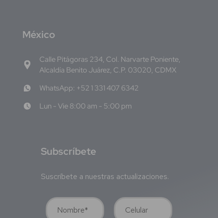
M
éxico
Calle Pitágoras 234, Col. Narvarte Poniente,
Alcaldía Benito Juárez, C.P. 03020, CDMX
WhatsApp: +52 1 331 407 6342
Lun - Vie 8:00 am - 5:00 pm
S
ubscríbete
Suscríbete a nuestras actualizaciones.