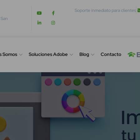
Soporte inmediato para clientes
. San
s Somos
Soluciones Adobe
Blog
Contacto