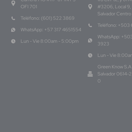
OFI 701
#3206, Local 9,
Salvador Centro
Teléfono: (601) 522 3869
Teléfono: +503
WhatsApp: +57 317 4651554
WhatsApp: +50
Lun - Vie 8:00am - 5:00pm
3923
Lun - Vie 8:00
Green Know S.A 
Salvador 0614-
0