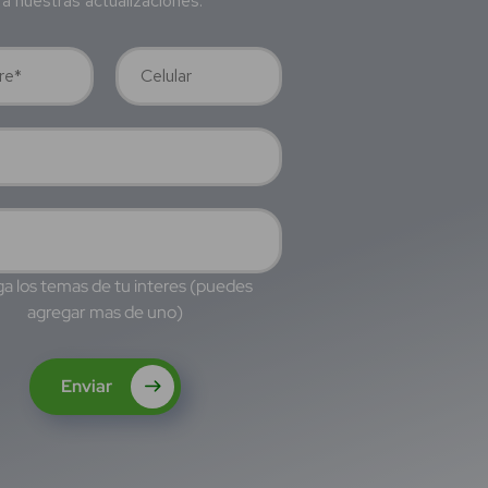
a nuestras actualizaciones.
a los temas de tu interes (puedes
agregar mas de uno)
Enviar