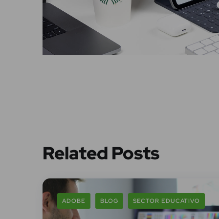
Related Posts
ADOBE
BLOG
SECTOR EDUCATIVO