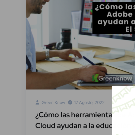
Green Know
17 Agosto, 2022
¿Cómo las herramientas de A
Cloud ayudan a la educación 