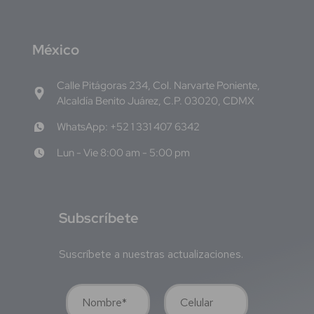
M
éxico
Calle Pitágoras 234, Col. Narvarte Poniente,
Alcaldía Benito Juárez, C.P. 03020, CDMX
WhatsApp: +52 1 331 407 6342
Lun - Vie 8:00 am - 5:00 pm
S
ubscríbete
Suscríbete a nuestras actualizaciones.