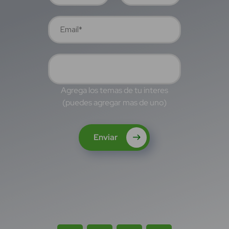
Agrega los temas de tu interes
(puedes agregar mas de uno)
Enviar