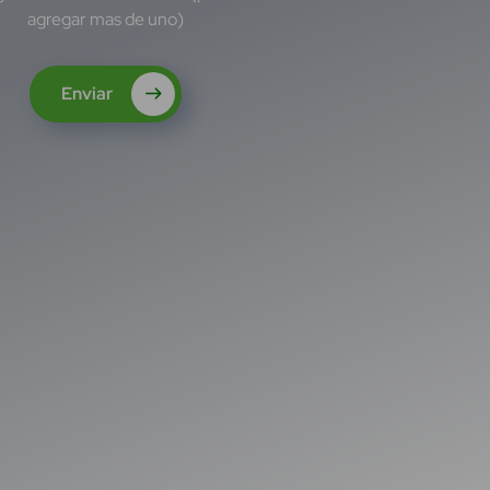
agregar mas de uno)
Enviar