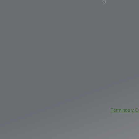
0
Términos y C