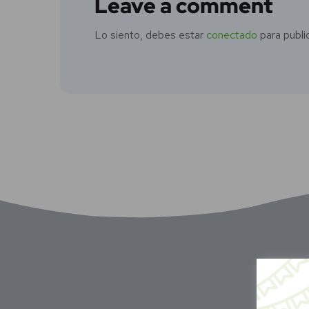
Leave a comment
Lo siento, debes estar
conectado
para publi