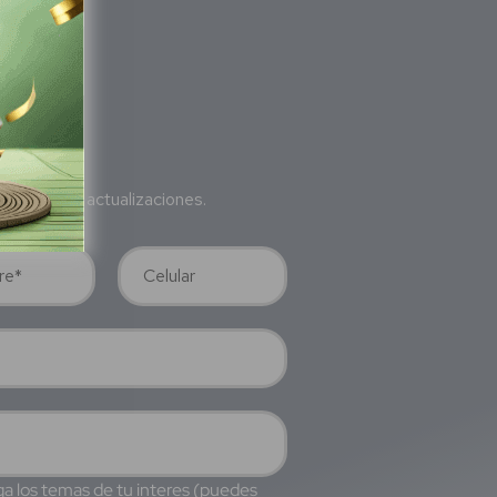
bete
a nuestras actualizaciones.
a los temas de tu interes (puedes