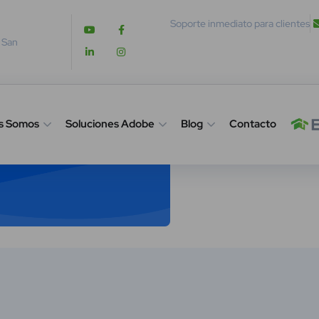
Soporte inmediato para clientes
. San
s Somos
Soluciones Adobe
Blog
Contacto