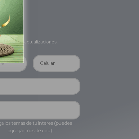
bete
a nuestras actualizaciones.
a los temas de tu interes (puedes
agregar mas de uno)