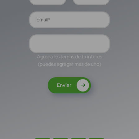
Agrega los temas de tu interes
(puedes agregar mas de uno)
Enviar