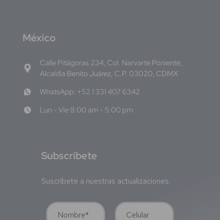
M
éxico
Calle Pitágoras 234, Col. Narvarte Poniente,
Alcaldía Benito Juárez, C.P. 03020, CDMX
WhatsApp: +52 1 331 407 6342
Lun - Vie 8:00 am - 5:00 pm
S
ubscríbete
Suscríbete a nuestras actualizaciones.