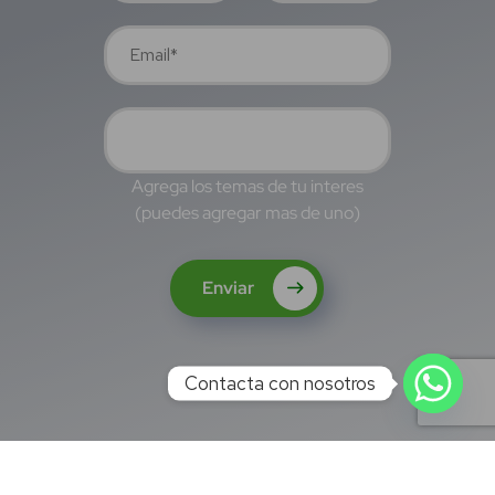
Agrega los temas de tu interes
(puedes agregar mas de uno)
Enviar
Contacta con nosotros