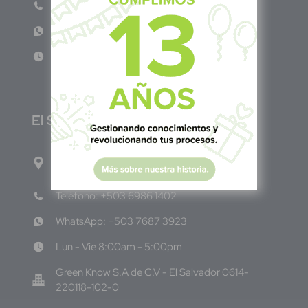
Teléfono: (601) 522 3869
WhatsApp: +57 317 4651554
Lun - Vie 8:00am - 5:00pm
E
l Salvador
1ro Cll Pte, y 61 Av Nte, #3206, Local 9, San
Salvador Centro
Teléfono: +503 6986 1402
WhatsApp: +503 7687 3923
Lun - Vie 8:00am - 5:00pm
Green Know S.A de C.V - El Salvador 0614-
220118-102-0