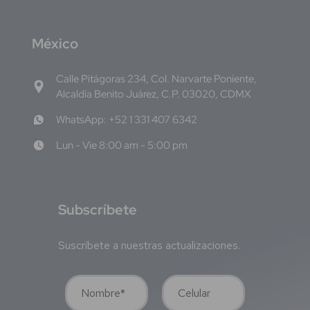
M
éxico
Calle Pitágoras 234, Col. Narvarte Poniente,
Alcaldía Benito Juárez, C.P. 03020, CDMX
WhatsApp: +52 1 331 407 6342
Lun - Vie 8:00 am - 5:00 pm
S
ubscríbete
Suscríbete a nuestras actualizaciones.