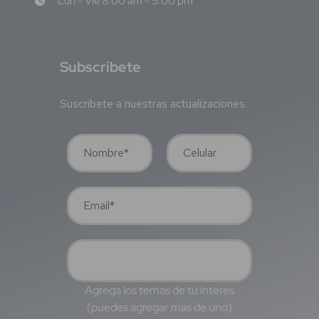
Lun - Vie 8:00 am - 5:00 pm
S
ubscríbete
Suscríbete a nuestras actualizaciones.
Agrega los temas de tu interes
(puedes agregar mas de uno)