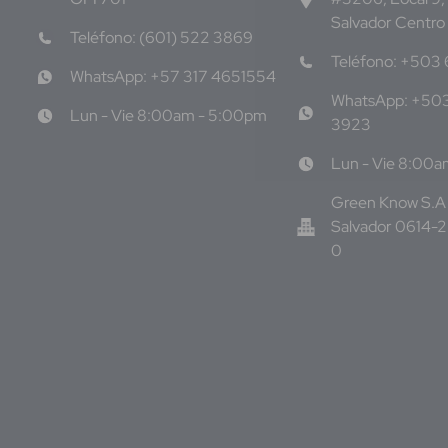
Salvador Centro
Teléfono: (601) 522 3869
Teléfono: +503
WhatsApp: +57 317 4651554
WhatsApp: +50
Lun - Vie 8:00am - 5:00pm
3923
Lun - Vie 8:00
Green Know S.A 
Salvador 0614-
0