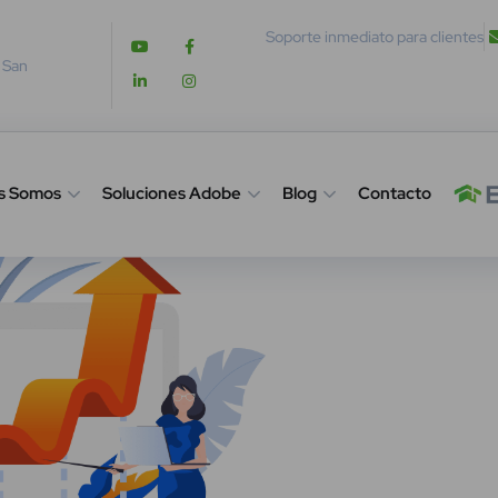
Soporte inmediato para clientes
. San
s Somos
Soluciones Adobe
Blog
Contacto