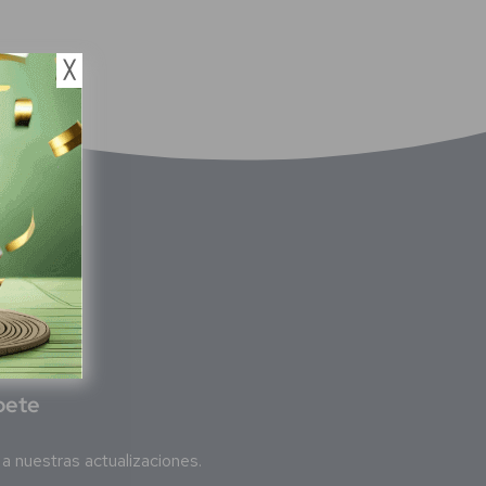
╳
bete
a nuestras actualizaciones.