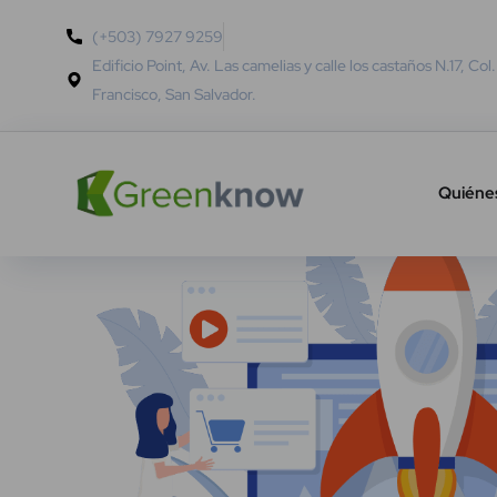
(+503) 7927 9259
Edificio Point, Av. Las camelias y calle los castaños N.17, Col
Francisco, San Salvador.
Quiéne