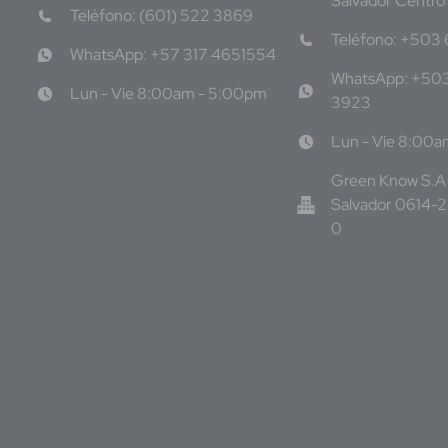
Salvador Centro
Teléfono: (601) 522 3869
Teléfono: +503
WhatsApp: +57 317 4651554
WhatsApp: +50
Lun - Vie 8:00am - 5:00pm
3923
Lun - Vie 8:00
Green Know S.A 
Salvador 0614-
0