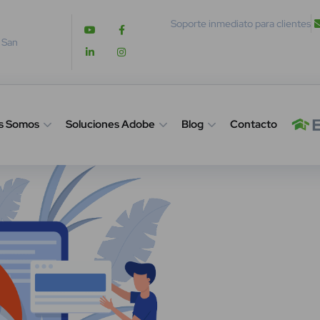
Soporte inmediato para clientes
. San
s Somos
Soluciones Adobe
Blog
Contacto