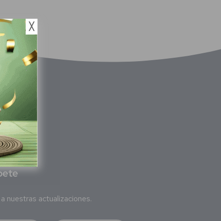
╳
bete
a nuestras actualizaciones.