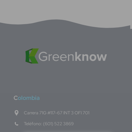
C
olombia
Carrera 71G #117-67 INT 3 OFI 701
Teléfono: (601) 522 3869