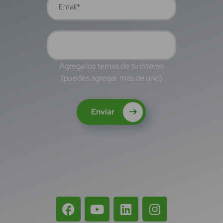
Agrega los temas de tu interes
(puedes agregar mas de uno)
Enviar