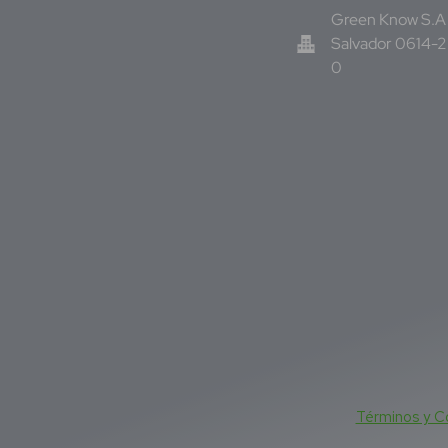
Green Know S.A 
Salvador 0614-
0
Términos y C