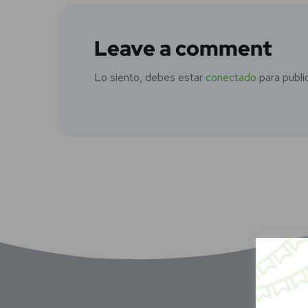
Leave a comment
Lo siento, debes estar
conectado
para publi