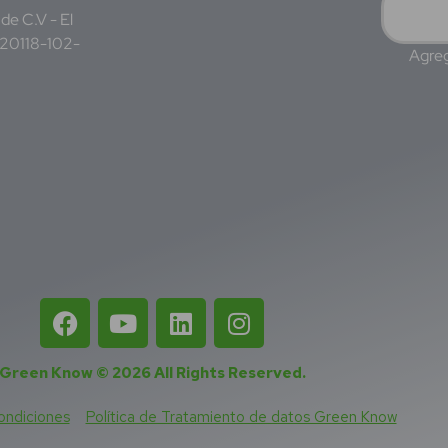
de C.V - El
220118-102-
Agreg
Green Know © 2026
All Rights Reserved
.
ondiciones
Política de Tratamiento de datos Green Know