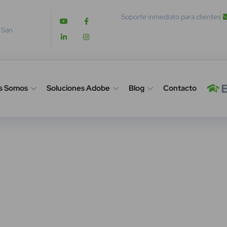
Soporte inmediato para clientes
. San
s Somos
Soluciones Adobe
Blog
Contacto