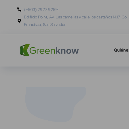
(+503) 7927 9259
Edificio Point, Av. Las camelias y calle los castaños N.17, Col
Francisco, San Salvador.
Quiéne