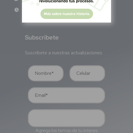
Lun - Vie 8:00 am - 5:00 pm
S
ubscríbete
Suscríbete a nuestras actualizaciones.
Agrega los temas de tu interes