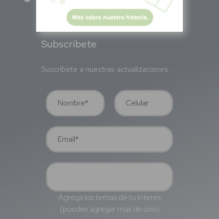
S
ubscríbete
Suscríbete a nuestras actualizaciones.
Agrega los temas de tu interes
(puedes agregar mas de uno)