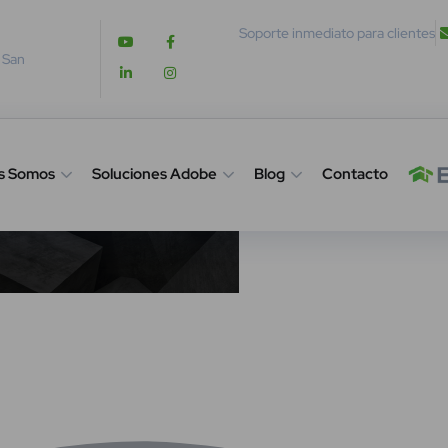
Soporte inmediato para clientes
. San
s Somos
Soluciones Adobe
Blog
Contacto