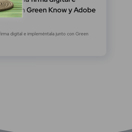
unto con Green Know y Adobe
firma digital e impleméntala junto con Green