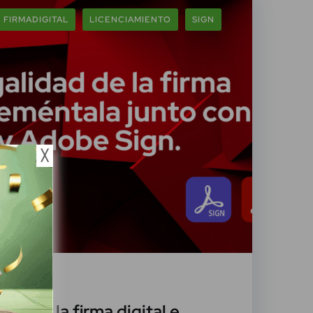
FIRMADIGITAL
LICENCIAMIENTO
SIGN
╳
ero, 2022
dad de la firma digital e