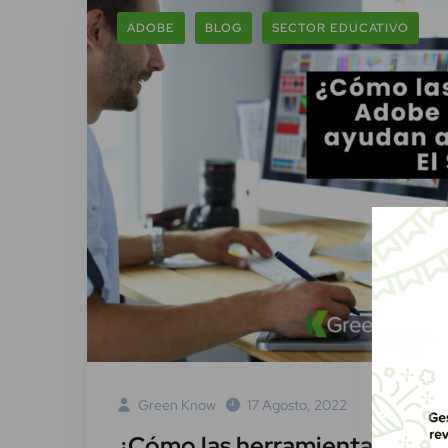
ADOBE
BLOG
SECTOR EDUCATIVO
Green Know
17 Agosto, 2022
¿Cómo las herramientas de A