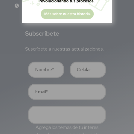
Lun - Vie 8:00 am - 5:00 pm
S
ubscríbete
Suscríbete a nuestras actualizaciones.
Agrega los temas de tu interes