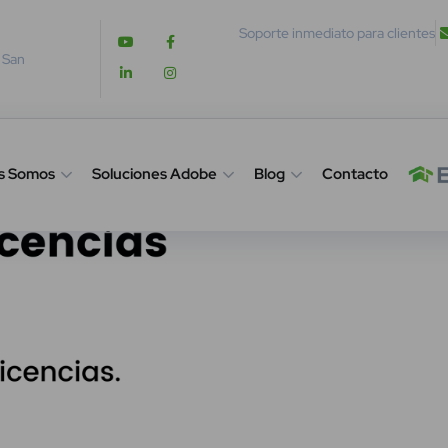
Soporte inmediato para clientes
. San
s Somos
Soluciones Adobe
Blog
Contacto