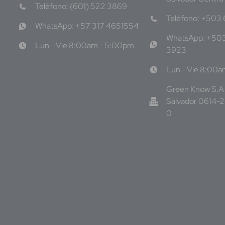
Teléfono: (601) 522 3869
Teléfono: +503
WhatsApp: +57 317 4651554
WhatsApp: +50
Lun - Vie 8:00am - 5:00pm
3923
Lun - Vie 8:00
Green Know S.A 
Salvador 0614-
0