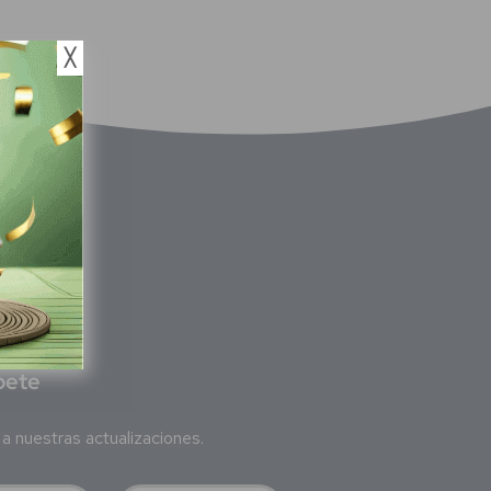
╳
bete
a nuestras actualizaciones.