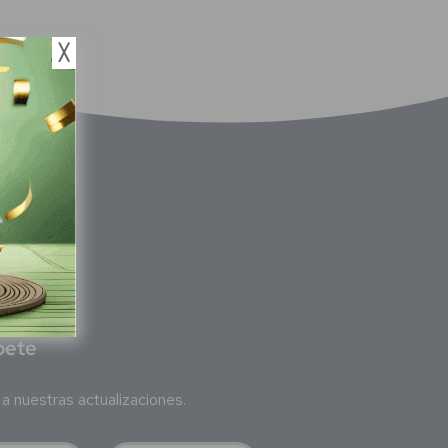
╳
bete
a nuestras actualizaciones.