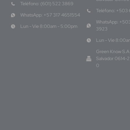
Teléfono: (601) 522 3869
Teléfono: +503
WhatsApp: +57 317 4651554
WhatsApp: +50
Lun - Vie 8:00am - 5:00pm
3923
Lun - Vie 8:00
Green Know S.A 
Salvador 0614-
0