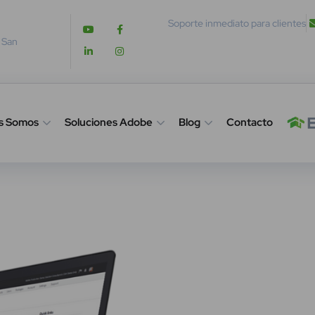
Soporte inmediato para clientes
. San
s Somos
Soluciones Adobe
Blog
Contacto