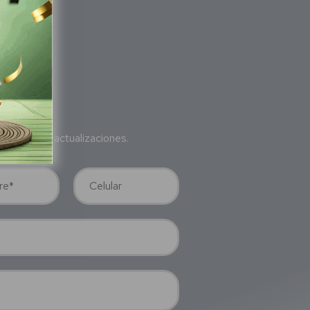
bete
a nuestras actualizaciones.