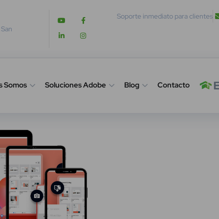
Soporte inmediato para clientes
. San
s Somos
Soluciones Adobe
Blog
Contacto