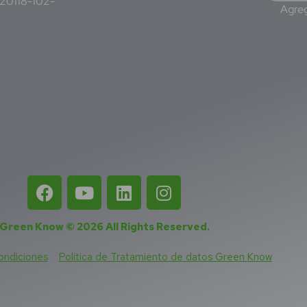
220118-102-
Agreg
Green Know © 2026
All Rights Reserved
.
ondiciones
Política de Tratamiento de datos Green Know