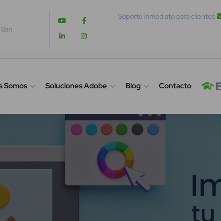
Soporte inmediato para clientes
. San
s Somos
Soluciones Adobe
Blog
Contacto
e