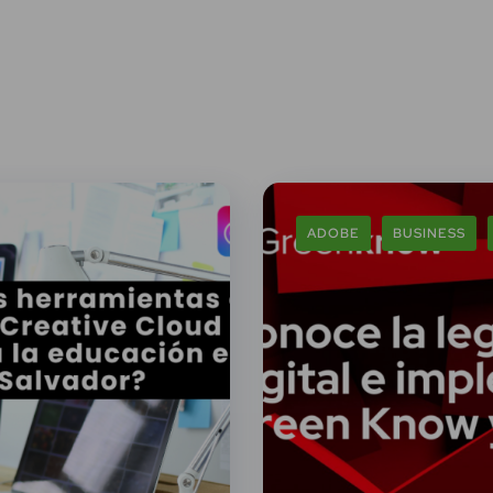
ADOBE
BUSINESS