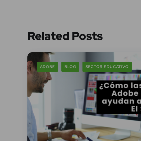
Related Posts
ADOBE
BLOG
SECTOR EDUCATIVO