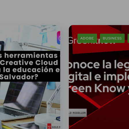
ADOBE
BUSINESS