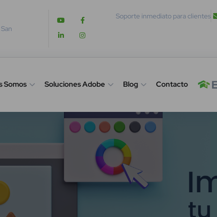
Soporte inmediato para clientes
. San
s Somos
Soluciones Adobe
Blog
Contacto