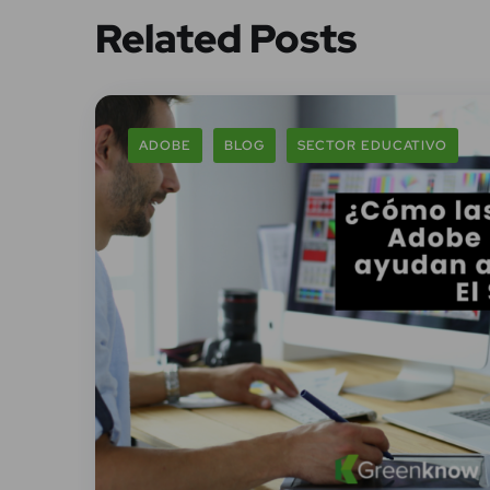
Related Posts
ADOBE
BLOG
SECTOR EDUCATIVO