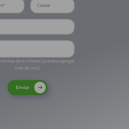
s temas de tu interes (puedes agregar
mas de uno)
Enviar