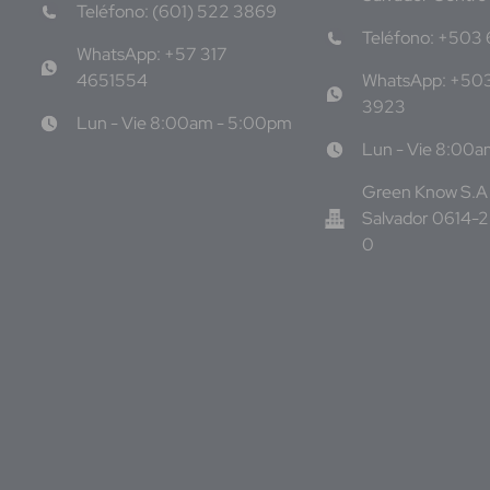
Teléfono: (601) 522 3869
Teléfono: +503
WhatsApp: +57 317
4651554
WhatsApp: +50
3923
Lun - Vie 8:00am - 5:00pm
Lun - Vie 8:00
Green Know S.A d
Salvador 0614-
0