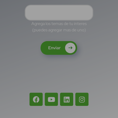
Agrega los temas de tu interes
(puedes agregar mas de uno)
Enviar