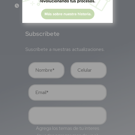
Lun - Vie 8:00 am - 5:00 pm
S
ubscríbete
Suscríbete a nuestras actualizaciones.
Agrega los temas de tu interes