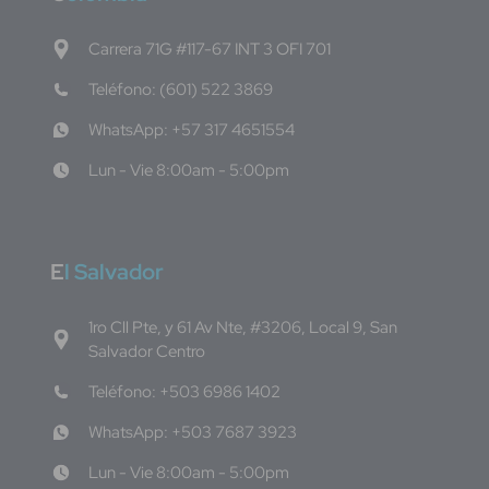
Carrera 71G #117-67 INT 3 OFI 701
Teléfono: (601) 522 3869
WhatsApp: +57 317 4651554
Lun - Vie 8:00am - 5:00pm
E
l Salvador
1ro Cll Pte, y 61 Av Nte, #3206, Local 9, San
Salvador Centro
Teléfono: +503 6986 1402
WhatsApp: +503 7687 3923
Lun - Vie 8:00am - 5:00pm