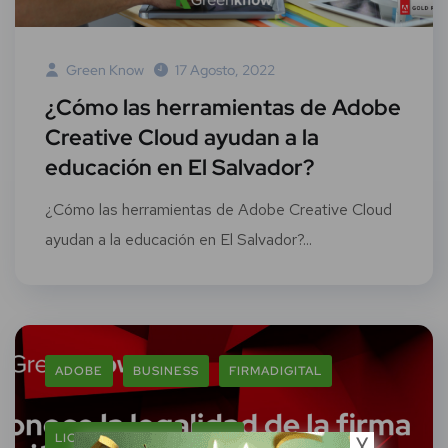
Green Know
17 Agosto, 2022
¿Cómo las herramientas de Adobe
Creative Cloud ayudan a la
educación en El Salvador?
¿Cómo las herramientas de Adobe Creative Cloud
ayudan a la educación en El Salvador?...
ADOBE
BUSINESS
FIRMADIGITAL
LICENCIAMIENTO
SIGN
╳