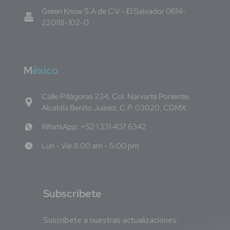
Green Know S.A de C.V - El Salvador 0614-
220118-102-0
M
éxico
Calle Pitágoras 234, Col. Narvarte Poniente,
Alcaldía Benito Juárez, C.P. 03020, CDMX
WhatsApp: +52 1 331 407 6342
Lun - Vie 8:00 am - 5:00 pm
S
ubscríbete
Suscríbete a nuestras actualizaciones.