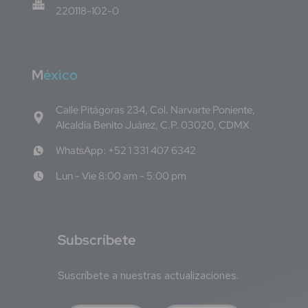
220118-102-0
M
éxico
Calle Pitágoras 234, Col. Narvarte Poniente,
Alcaldía Benito Juárez, C.P. 03020, CDMX
WhatsApp: +52 1 331 407 6342
Lun - Vie 8:00 am - 5:00 pm
S
ubscríbete
Suscríbete a nuestras actualizaciones.