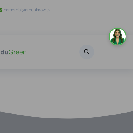
comercial@greenknow.sv