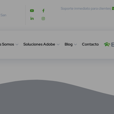
Soporte inmediato para clientes
. San
s Somos
Soluciones Adobe
Blog
Contacto