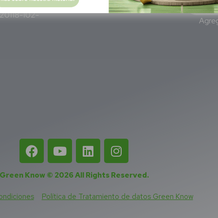
de C.V - El
220118-102-
Agreg
Green Know © 2026
All Rights Reserved
.
ondiciones
Política de Tratamiento de datos Green Know