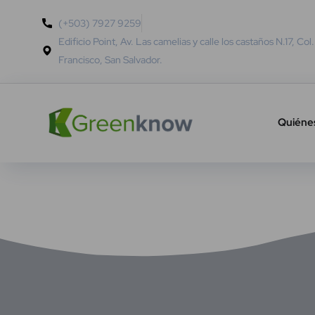
(+503) 7927 9259
Edificio Point, Av. Las camelias y calle los castaños N.17, Col
Francisco, San Salvador.
Quiéne