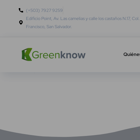
(+503) 7927 9259
Edificio Point, Av. Las camelias y calle los castaños N.17, Col
Francisco, San Salvador.
Quiéne