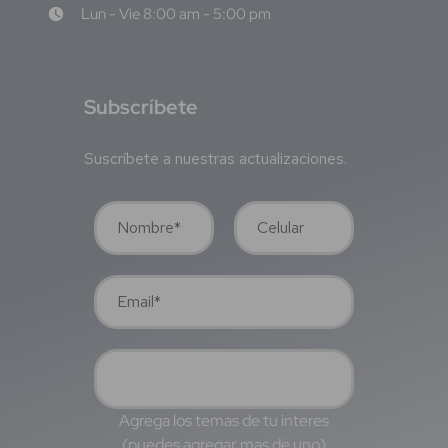
Lun - Vie 8:00 am - 5:00 pm
S
ubscríbete
Suscríbete a nuestras actualizaciones.
Agrega los temas de tu interes
(puedes agregar mas de uno)