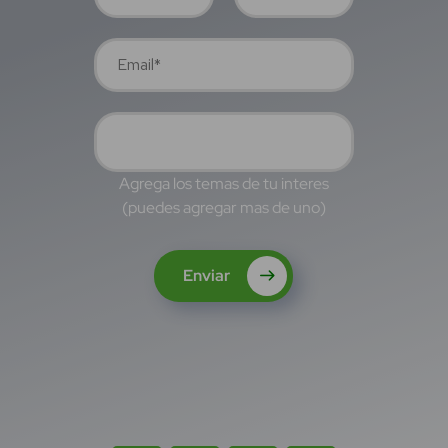
Agrega los temas de tu interes
(puedes agregar mas de uno)
Enviar