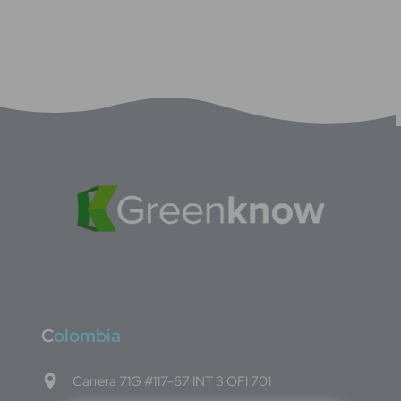
C
olombia
Carrera 71G #117-67 INT 3 OFI 701