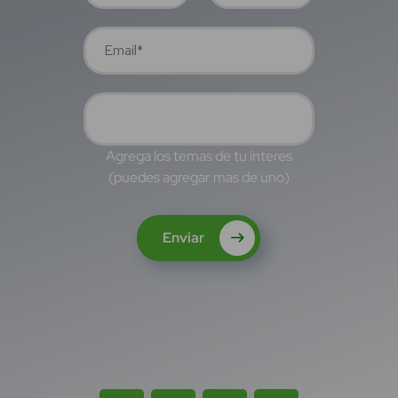
Agrega los temas de tu interes
(puedes agregar mas de uno)
Enviar