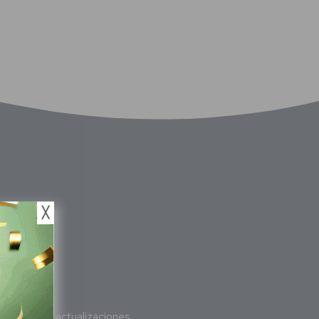
╳
bete
a nuestras actualizaciones.