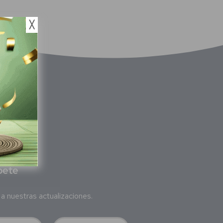
╳
bete
a nuestras actualizaciones.