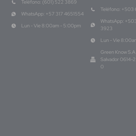
Teléfono: (601) 522 3869
Teléfono: +503
WhatsApp: +57 317 4651554
WhatsApp: +50
Lun - Vie 8:00am - 5:00pm
3923
Lun - Vie 8:00
Green Know S.A 
Salvador 0614-
0