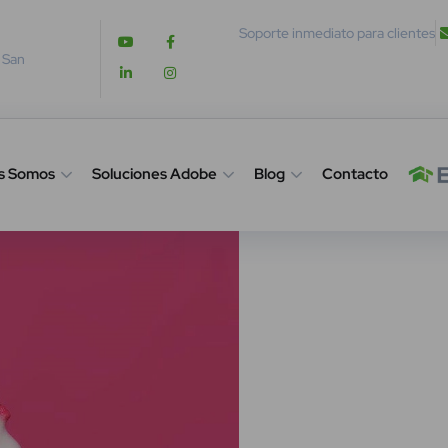
Soporte inmediato para clientes
. San
s Somos
Soluciones Adobe
Blog
Contacto