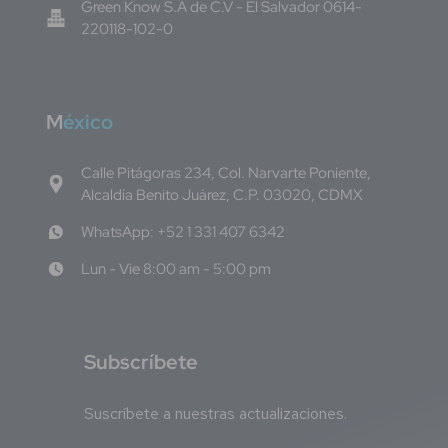
Green Know S.A de C.V - El Salvador 0614-
220118-102-0
M
éxico
Calle Pitágoras 234, Col. Narvarte Poniente,
Alcaldía Benito Juárez, C.P. 03020, CDMX
WhatsApp: +52 1 331 407 6342
Lun - Vie 8:00 am - 5:00 pm
S
ubscríbete
Suscríbete a nuestras actualizaciones.