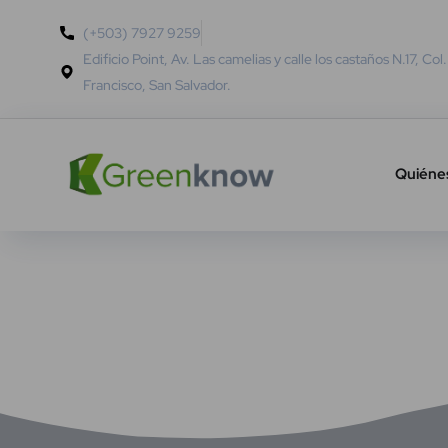
(+503) 7927 9259
Edificio Point, Av. Las camelias y calle los castaños N.17, Col
Francisco, San Salvador.
Quiéne