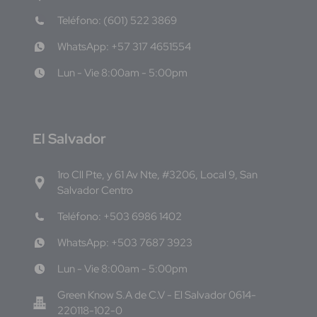
Teléfono: (601) 522 3869
WhatsApp: +57 317 4651554
Lun - Vie 8:00am - 5:00pm
E
l Salvador
1ro Cll Pte, y 61 Av Nte, #3206, Local 9, San
Salvador Centro
Teléfono: +503 6986 1402
WhatsApp: +503 7687 3923
Lun - Vie 8:00am - 5:00pm
Green Know S.A de C.V - El Salvador 0614-
220118-102-0