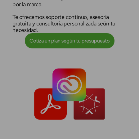
por la marca.
Te ofrecemos soporte continuo, asesoría
gratuita y consultoría personalizada seún tu
necesidad.
Cotiza un plan según tu presupuesto