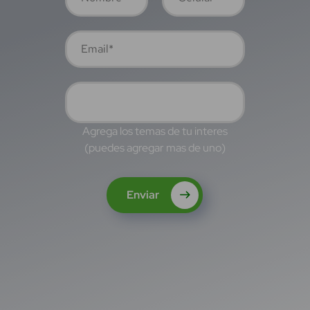
Agrega los temas de tu interes
(puedes agregar mas de uno)
Enviar