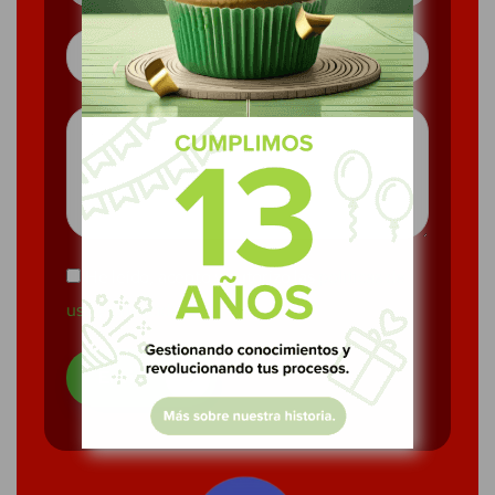
He leído, acepto y autorizo las
políticas de
uso y privacidad*
Enviar