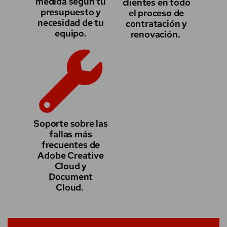
medida según tu
clientes en todo
presupuesto y
el proceso de
necesidad de tu
contratación y
equipo.
renovación.
Soporte sobre las
fallas más
frecuentes de
Adobe Creative
Cloud y
Document
Cloud.