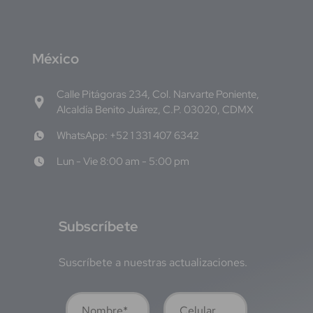
M
éxico
Calle Pitágoras 234, Col. Narvarte Poniente,
Alcaldía Benito Juárez, C.P. 03020, CDMX
WhatsApp: +52 1 331 407 6342
Lun - Vie 8:00 am - 5:00 pm
S
ubscríbete
Suscríbete a nuestras actualizaciones.