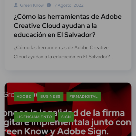
Green Know
17 Agosto, 2022
¿Cómo las herramientas de Adobe
Creative Cloud ayudan a la
educación en El Salvador?
¿Cómo las herramientas de Adobe Creative
Cloud ayudan a la educación en El Salvador?...
ADOBE
BUSINESS
FIRMADIGITAL
LICENCIAMIENTO
SIGN