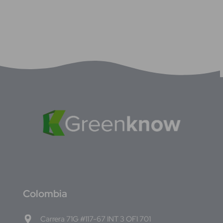
C
olombia
Carrera 71G #117-67 INT 3 OFI 701