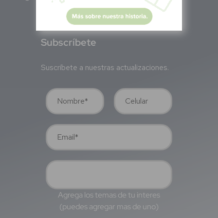
S
ubscríbete
Suscríbete a nuestras actualizaciones.
Agrega los temas de tu interes
(puedes agregar mas de uno)