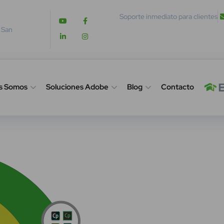
Soporte inmediato para clientes
. San
s Somos
Soluciones Adobe
Blog
Contacto