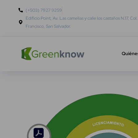
(+503) 7927 9259
Edificio Point, Av. Las camelias y calle los castaños N.17, Col
Francisco, San Salvador.
Quiéne