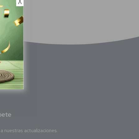
╳
bete
a nuestras actualizaciones.