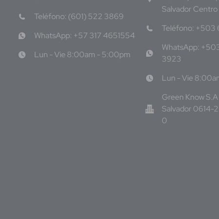
Salvador Centro
Teléfono: (601) 522 3869
Teléfono: +503
WhatsApp: +57 317 4651554
WhatsApp: +50
Lun - Vie 8:00am - 5:00pm
3923
Lun - Vie 8:00
Green Know S.A 
Salvador 0614-
0