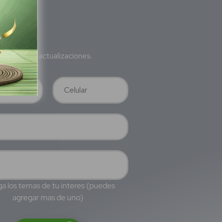
bete
a nuestras actualizaciones.
a los temas de tu interes (puedes
agregar mas de uno)