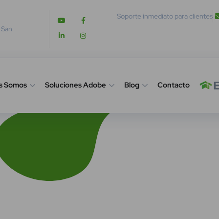
Soporte inmediato para clientes
. San
s Somos
Soluciones Adobe
Blog
Contacto