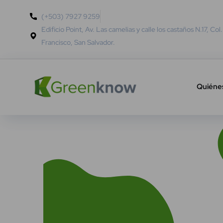
(+503) 7927 9259
Edificio Point, Av. Las camelias y calle los castaños N.17, Col
Francisco, San Salvador.
Quiéne