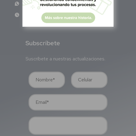
WhatsApp: +52 1 331 407 6342
Lun - Vie 8:00 am - 5:00 pm
S
ubscríbete
Suscríbete a nuestras actualizaciones.