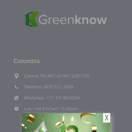
C
olombia
Carrera 71G #117-67 INT 3 OFI 701
Teléfono: (601) 522 3869
WhatsApp: +57 317 4651554
Lun - Vie 8:00am - 5:00pm
╳