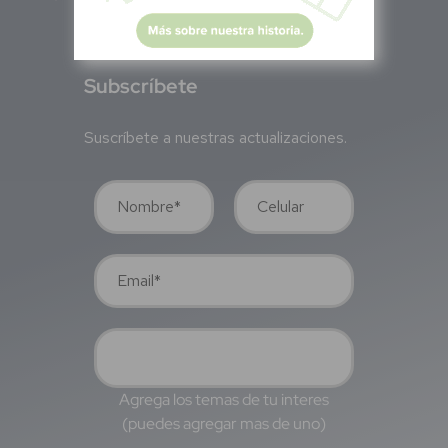
S
ubscríbete
Suscríbete a nuestras actualizaciones.
Agrega los temas de tu interes
(puedes agregar mas de uno)