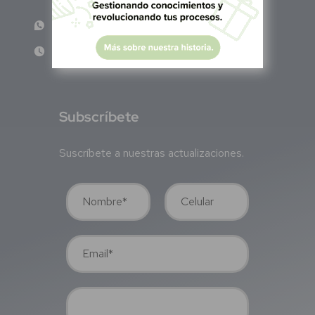
WhatsApp: +52 1 331 407 6342
Lun - Vie 8:00 am - 5:00 pm
S
ubscríbete
Suscríbete a nuestras actualizaciones.