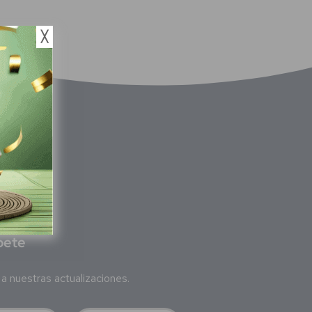
╳
bete
a nuestras actualizaciones.