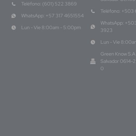
Teléfono: (601) 522 3869
Teléfono: +503
WhatsApp: +57 317 4651554
WhatsApp: +50
Lun - Vie 8:00am - 5:00pm
3923
Lun - Vie 8:00
Green Know S.A 
Salvador 0614-
0