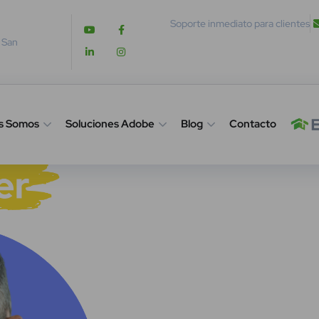
Soporte inmediato para clientes
. San
s Somos
Soluciones Adobe
Blog
Contacto