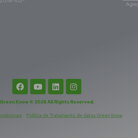
220118-102-
Agreg
Green Know © 2026
All Rights Reserved
.
ondiciones
Política de Tratamiento de datos Green Know