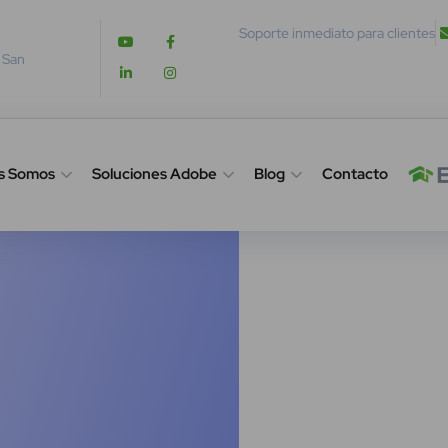
Soporte inmediato para clientes
. San
s Somos
Soluciones Adobe
Blog
Contacto