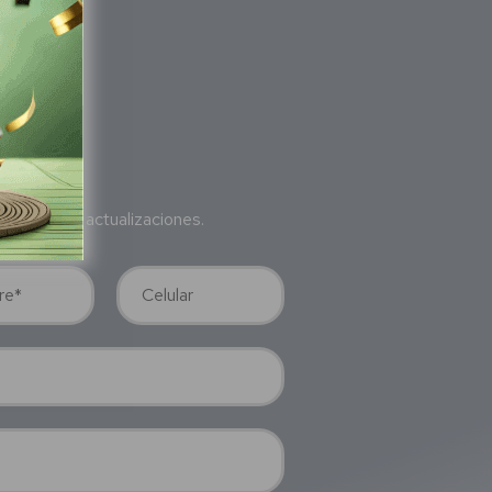
bete
a nuestras actualizaciones.