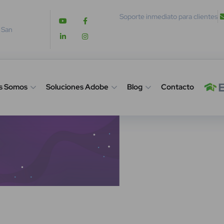
Soporte inmediato para clientes
. San
s Somos
Soluciones Adobe
Blog
Contacto