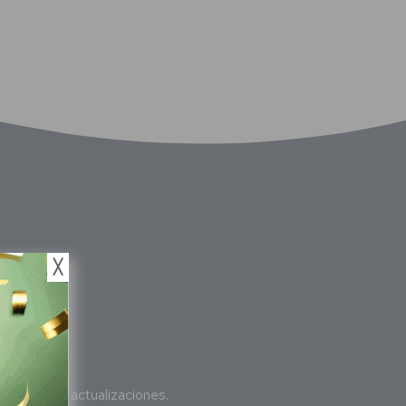
╳
bete
a nuestras actualizaciones.