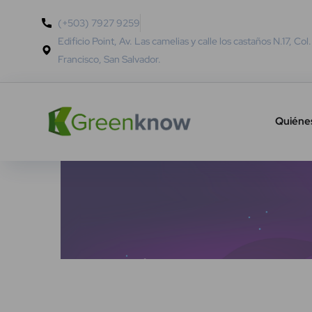
(+503) 7927 9259
Edificio Point, Av. Las camelias y calle los castaños N.17, Col
Francisco, San Salvador.
Quiéne