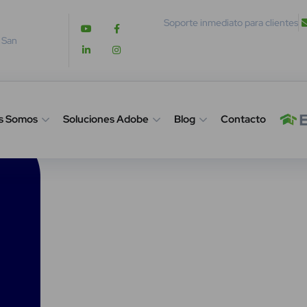
Soporte inmediato para clientes
. San
s Somos
Soluciones Adobe
Blog
Contacto