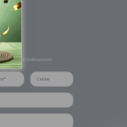
bete
a nuestras actualizaciones.