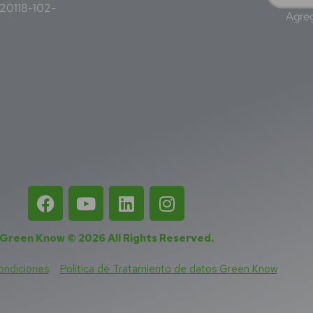
220118-102-
Agreg
Green Know © 2026
All Rights Reserved
.
ondiciones
Política de Tratamiento de datos Green Know