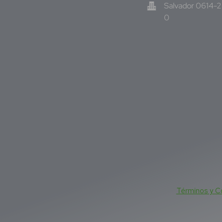
Salvador 0614-
0
Términos y C