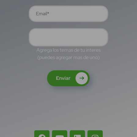
Agrega los temas de tu interes
(puedes agregar mas de uno)
Enviar