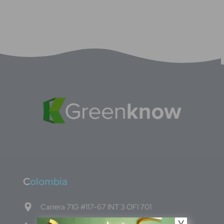
C
olombia
Carrera 71G #117-67 INT 3 OFI 701