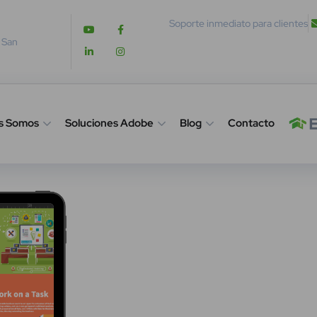
Soporte inmediato para clientes
. San
s Somos
Soluciones Adobe
Blog
Contacto