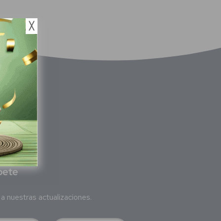
╳
bete
a nuestras actualizaciones.