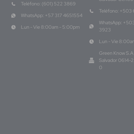
Teléfono: (601) 522 3869
Teléfono: +503
WhatsApp: +57 317 4651554
WhatsApp: +50
Lun - Vie 8:00am - 5:00pm
3923
Lun - Vie 8:00
Green Know S.A 
Salvador 0614-
0