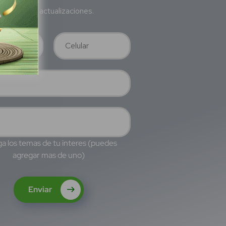
a nuestras actualizaciones.
a los temas de tu interes (puedes
agregar mas de uno)
Enviar