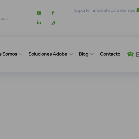
Soporte inmediato para clientes
. San
s Somos
Soluciones Adobe
Blog
Contacto