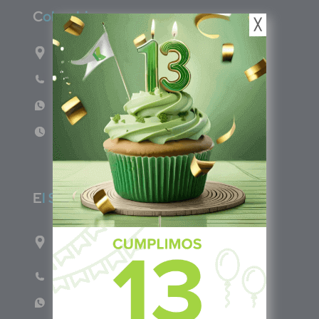
C
olombia
╳
Carrera 71G #117-67 INT 3 OFI 701
Teléfono: (601) 522 3869
WhatsApp: +57 317 4651554
Lun - Vie 8:00am - 5:00pm
E
l Salvador
1ro Cll Pte, y 61 Av Nte, #3206, Local 9, San
Salvador Centro
Teléfono: +503 6986 1402
WhatsApp: +503 7687 3923